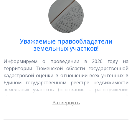
Уважаемые правообладатели
земельных участков!
Информируем о проведении в 2026 году на
территории Тюменской области государственной
кадастровой оценки в отношении всех учтенных в
Едином государственном реестре недвижимости
земельных участков (основание – распоряжение
Департамента имущественных отношений
Тюменской области от 20.01.2025 № 2/16).
Напоминаем, что кадастровая стоимость объектов
недвижимости является налоговой базой для
расчета земельного налога.