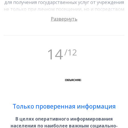
для получения государственных услуг от учреждения
не только при личном посещении, но и посредством
портала Госуслуг, а также через отделения МФЦ.
Кроме того, можно записаться на личный прием к
директору, заместителю директора и начальникам
отделов согласно графику.
14
/12
Только проверенная информация
В целях оперативного информирования
населения по наиболее важным социально-